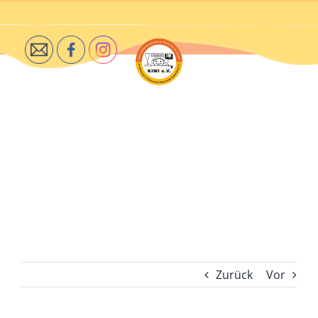
Zum
Inhalt
springen
Zurück
Vor