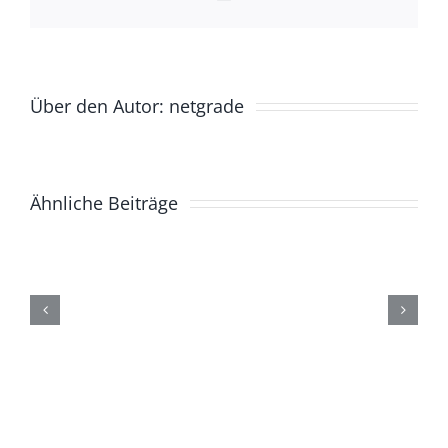
Mail
Über den Autor:
netgrade
Ähnliche Beiträge
Donnerstag,
24.
November