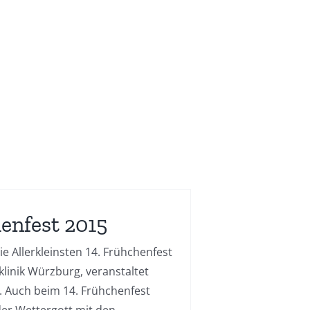
enfest 2015
die Allerkleinsten 14. Frühchenfest
klinik Würzburg, veranstaltet
. Auch beim 14. Frühchenfest
der Wettergott mit den