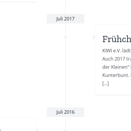
Juli 2017
Frühch
KIWI e.V. läd
Auch 2017 tr
der Kleinen“ 
Kunterbunt. D
[...]
Juli 2016