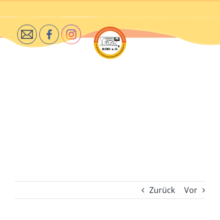
Zum
Inhalt
springen
Zurück
Vor