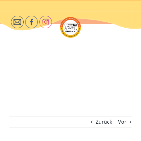
Zum
Inhalt
springen
Zurück
Vor