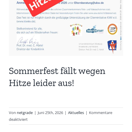
Sommerfest fällt wegen
Hitze leider aus!
Von
netgrade
|
Juni 25th, 2026
|
Aktuelles
|
Kommentare
für
deaktiviert
Sommerfest