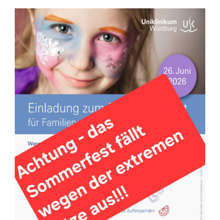
Zeige
grösseres
Bild