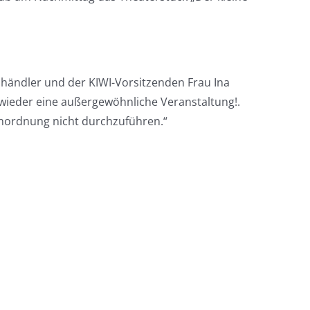
lhändler und der KIWI-Vorsitzenden Frau Ina
wieder eine außergewöhnliche Veranstaltung!.
ößenordnung nicht durchzuführen.“