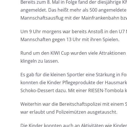
Bereits zum 8. Mal in Folge fand der diesjährige
angemeldet. Das heißt mehr als 500 angemeldete
Mannschaftsausflug mit der Mainfrankenbahn bzw
Um 9 Uhr morgens war bereits Anstoß in den U7 Ma
Mannschaften gegen 13 Uhr mit ihren Spielen.
Rund um den KIWI Cup wurden viele Attraktione
klingeln zu lassen.
Es gab für die kleinen Sportler eine Stärkung i
konnten die Kinder Pflegeprodukte der Hausmarke 
Schoko-Dessert dazu. Mit einer RIESEN-Tombola k
Weiterhin war die Bereitschaftspolizei mit einem
war erlaubt und Polizeimützen ausgetauscht.
Die Kinder konnten auch an Aktivitäten wie Kind