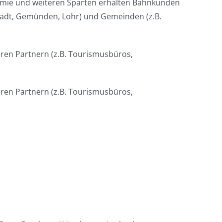
nomie und weiteren Sparten erhalten Bahnkunden
stadt, Gemünden, Lohr) und Gemeinden (z.B.
eren Partnern (z.B. Tourismusbüros,
eren Partnern (z.B. Tourismusbüros,