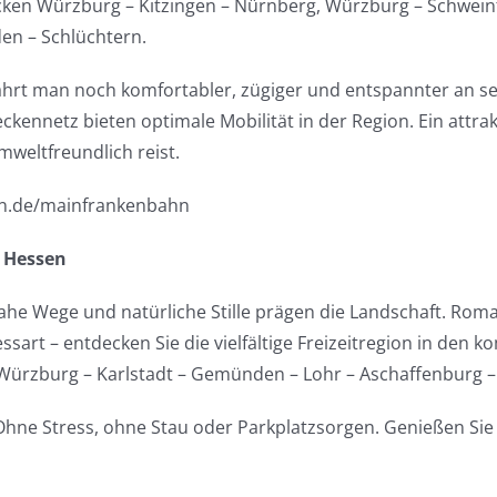
ecken Würzburg – Kitzingen – Nürnberg, Würzburg – Schwei
en – Schlüchtern.
t man noch komfortabler, zügiger und entspannter an sein 
reckennetz bieten optimale Mobilität in der Region. Ein att
weltfreundlich reist.
hn.de/mainfrankenbahn
t Hessen
nahe Wege und natürliche Stille prägen die Landschaft. Ro
rt – entdecken Sie die vielfältige Freizeitregion in den 
Würzburg – Karlstadt – Gemünden – Lohr – Aschaffenburg – 
Ohne Stress, ohne Stau oder Parkplatzsorgen. Genießen Sie