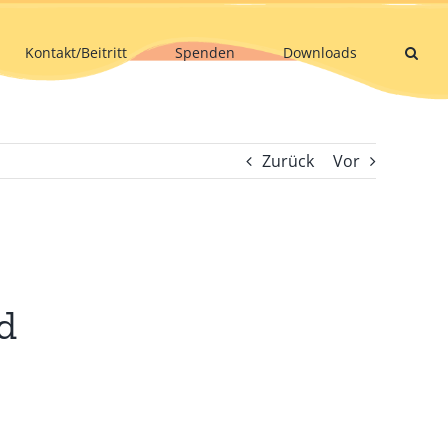
Kontakt/Beitritt
Spenden
Downloads
Zurück
Vor
d