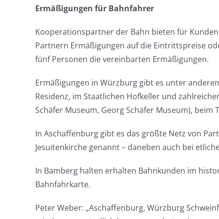
Ermäßigungen für Bahnfahrer
Kooperationspartner der Bahn bieten für Kunden 
Partnern Ermäßigungen auf die Eintrittspreise od
fünf Personen die vereinbarten Ermäßigungen.
Ermäßigungen in Würzburg gibt es unter andere
Residenz, im Staatlichen Hofkeller und zahlreich
Schäfer Museum, Georg Schäfer Museum), beim Th
In Aschaffenburg gibt es das größte Netz von Pa
Jesuitenkirche genannt – daneben auch bei etlic
In Bamberg halten erhalten Bahnkunden im hist
Bahnfahrkarte.
Peter Weber: „Aschaffenburg, Würzburg Schwein