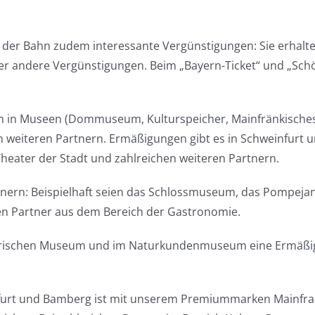
der Bahn zudem interessante Vergünstigungen: Sie erhalte
er andere Vergünstigungen. Beim „Bayern-Ticket“ und „Schö
m in Museen (Dommuseum, Kulturspeicher, Mainfränkische
en weiteren Partnern. Ermäßigungen gibt es in Schweinfurt u
eater der Stadt und zahlreichen weiteren Partnern.
rtnern: Beispielhaft seien das Schlossmuseum, das Pompej
hen Partner aus dem Bereich der Gastronomie.
orischen Museum und im Naturkundenmuseum eine Ermäßigun
furt und Bamberg ist mit unserem Premiummarken Mainfr