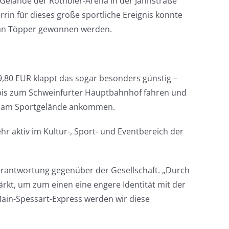
 Gelände der Rothbier-Arena in der Jahnstraße
in für dieses große sportliche Ereignis konnte
rian Töpper gewonnen werden.
80 EUR klappt das sogar besonders günstig –
 bis zum Schweinfurter Hauptbahnhof fahren und
weg am Sportgelände ankommen.
hr aktiv im Kultur-, Sport- und Eventbereich der
rantwortung gegenüber der Gesellschaft. „Durch
kt, um zum einen eine engere Identität mit der
ain-Spessart-Express werden wir diese