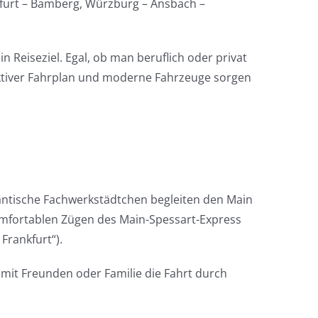
nfurt – Bamberg, Würzburg – Ansbach –
Reiseziel. Egal, ob man beruflich oder privat
raktiver Fahrplan und moderne Fahrzeuge sorgen
mantische Fachwerkstädtchen begleiten den Main
komfortablen Zügen des Main-Spessart-Express
Frankfurt“).
 mit Freunden oder Familie die Fahrt durch