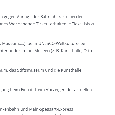
n gegen Vorlage der Bahnfahrkarte bei den
nes-Wochenende-Ticket“ erhalten je Ticket bis zu
s Museum,….), beim UNESCO-Weltkulturerbe
nter anderem bei Museen (z. B. Kunsthalle, Otto
anum, das Stiftsmuseum und die Kunsthalle
g beim Eintritt beim Vorzeigen der aktuellen
ankenbahn und Main-Spessart-Express