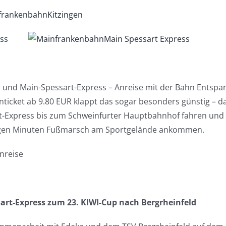
n und Main-Spessart-Express – Anreise mit der Bahn Ents
icket ab 9.80 EUR klappt das sogar besonders günstig – da
Express bis zum Schweinfurter Hauptbahnhof fahren und da
nigen Minuten Fußmarsch am Sportgelände ankommen.
nreise
rt-Express zum 23. KIWI-Cup nach Bergrheinfeld