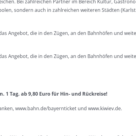
ichen. Bei zahlreichen Partner im Bereich Kultur, Gastro
polen, sondern auch in zahlreichen weiteren Städten (Karl
 das Angebot, die in den Zügen, an den Bahnhöfen und weit
 das Angebot, die in den Zügen, an den Bahnhöfen und weit
n. 1 Tag. ab 9,80 Euro für Hin- und Rückreise!
franken, www.bahn.de/bayernticket und www.kiwiev.de.