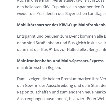
Auch in diesem Jahr veranstaltet KIWI e.V. in Z
den beliebten KIWI-Cup mit vielen spannenden Fuß
wieder die Präsidentin des Bayerischen Landtag
Mobilitätspartner des KIWI-Cup: Mainfrankenb
Entspannt und bequem zum Event kommen alle Bes
dann sind Straßenbahn und Bus gleich inklusive
dann mit der Bus 91 bis zur Haltestelle „Bergr
Mainfrankenbahn und Main-Spessart-Express,
mainfränkischen Region.
Damit zeigen die beiden Premiummarken ihre Ver
den Gewinn der Ausschreibung und dem Start der 
Region zu schaffen und zum anderen neue Märkte 
Anstrengungen ausdehnen“, bilanziert Peter Web