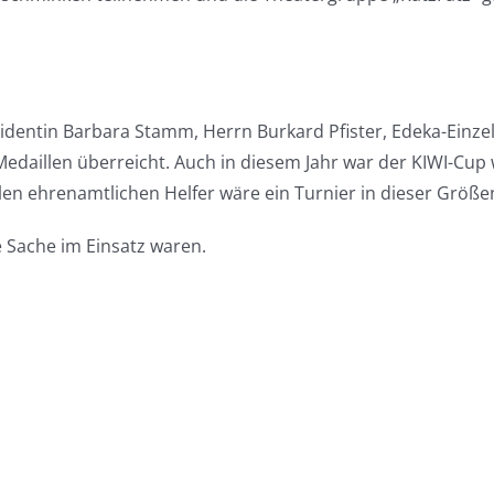
identin Barbara Stamm, Herrn Burkard Pfister, Edeka-Einze
daillen überreicht. Auch in diesem Jahr war der KIWI-Cup 
 vielen ehrenamtlichen Helfer wäre ein Turnier in dieser Gr
e Sache im Einsatz waren.