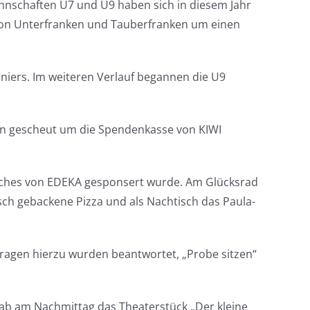
Mannschaften U7 und U9 haben sich in diesem Jahr
 von Unterfranken und Tauberfranken um einen
niers. Im weiteren Verlauf begannen die U9
n gescheut um die Spendenkasse von KIWI
elches von EDEKA gesponsert wurde. Am Glücksrad
sch gebackene Pizza und als Nachtisch das Paula-
 Fragen hierzu wurden beantwortet, „Probe sitzen“
gab am Nachmittag das Theaterstück „Der kleine