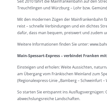
Seit 2010 fährt die Mainfrankenbahn auf den Str
Treuchtlingen und Würzburg – Lohr bzw. Gemünd
Mit den modernen Zügen der Mainfrankenbahn fähr
reist – schnelle Verbindungen und ein dichtes St
dafür, dass man bequem, preiswert und zudem um
Weitere Informationen finden Sie unter: www.ba
Main-Spessart-Express – verbindet Franken mi
Einsteigen und erholen: Weite Aussichten, natur
am Übergang vom Fränkischen Weinland zum Spessa
(Regionalexpress-Linie „Bamberg – Schweinfurt – 
So starten Sie entspannt ins Ausflugsvergnügen: 
abwechslungsreiche Landschaften.